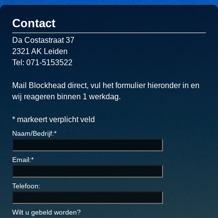
Contact
Da Costastraat 37
2321 AK Leiden
Tel: 071-5153522
Mail Blockhead direct, vul het formulier hieronder in en
wij reageren binnen 1 werkdag.
*
markeert verplicht veld
Naam/Bedrijf:
*
Email:
*
Telefoon:
Wilt u gebeld worden?